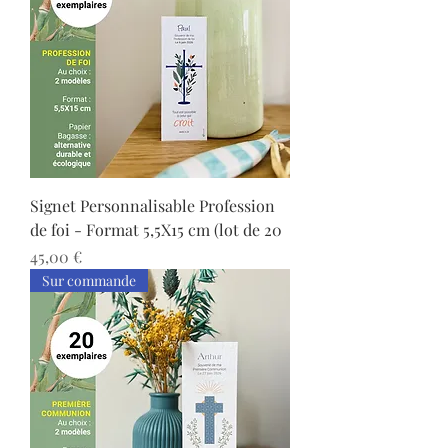
Signet Personnalisable Profession
de foi - Format 5,5X15 cm (lot de 20
Prix
45,00 €
Sur commande