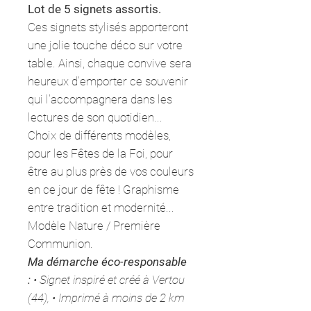
Lot de 5 signets assortis.
Ces signets stylisés apporteront
une jolie touche déco sur votre
table. Ainsi, chaque convive sera
heureux d'emporter ce souvenir
qui l'accompagnera dans les
lectures de son quotidien...
Choix de différents modèles,
pour les Fêtes de la Foi, pour
être au plus près de vos couleurs
en ce jour de fête ! Graphisme
entre tradition et modernité...
Modèle Nature / Première
Communion.
Ma démarche éco-responsable
:
• Signet inspiré et créé à Vertou
(44), • Imprimé à moins de 2 km