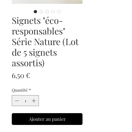
Signets "éco-
responsables"
Série Nature (Lot
de 5 signets
assortis)
Prix
6,50 €
Quantité
*
Ajouter au panier