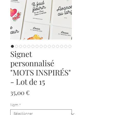
Signet
personnalisé
"MOTS INSPIRÉS"
- Lot de 15
Prix
35,00 €
Nom
*