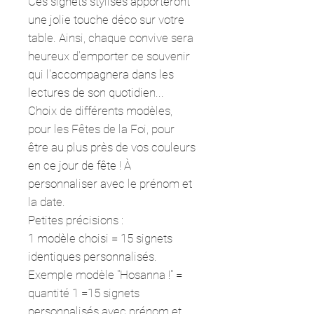
Ces signets stylisés apporteront
une jolie touche déco sur votre
table. Ainsi, chaque convive sera
heureux d'emporter ce souvenir
qui l'accompagnera dans les
lectures de son quotidien...
Choix de différents modèles,
pour les Fêtes de la Foi, pour
être au plus près de vos couleurs
en ce jour de fête ! À
personnaliser avec le prénom et
la date.
Petites précisions :
1 modèle choisi = 15 signets
identiques personnalisés.
Exemple modèle "Hosanna !" =
quantité 1 =15 signets
personnalisés avec prénom et