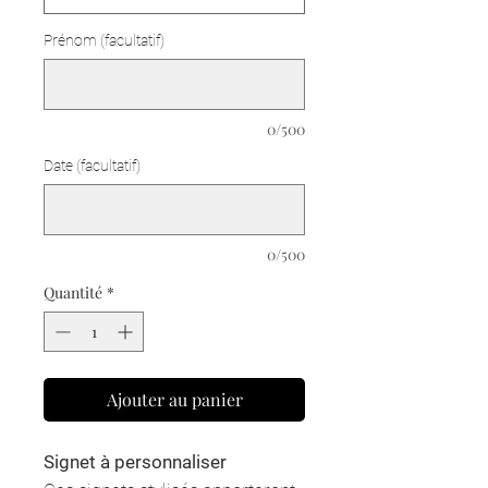
Prénom (facultatif)
0/500
Date (facultatif)
0/500
Quantité
*
Ajouter au panier
Signet à personnaliser