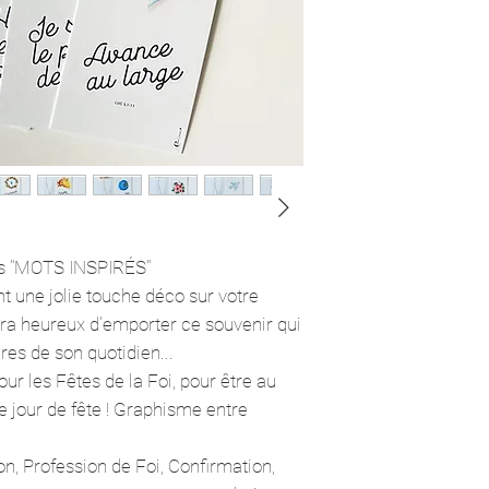
tis "MOTS INSPIRÉS"
nt une jolie touche déco sur votre
era heureux d'emporter ce souvenir qui
es de son quotidien...
ur les Fêtes de la Foi, pour être au
e jour de fête ! Graphisme entre
 Profession de Foi, Confirmation,