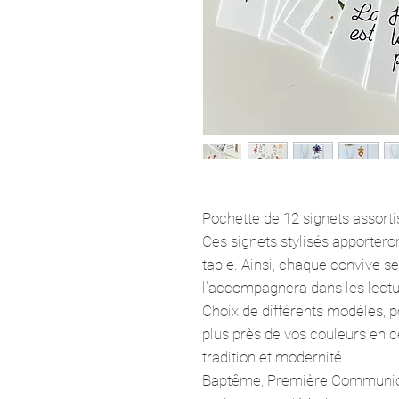
Pochette de 12 signets assor
Ces signets stylisés apportero
table. Ainsi, chaque convive s
l'accompagnera dans les lectur
Choix de différents modèles, po
plus près de vos couleurs en c
tradition et modernité...
Baptême, Première Communion,