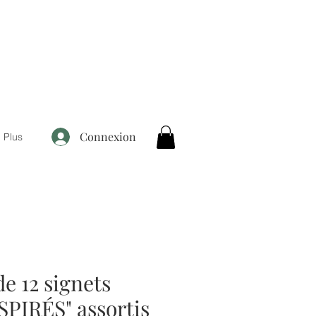
Connexion
Plus
e 12 signets
PIRÉS" assortis