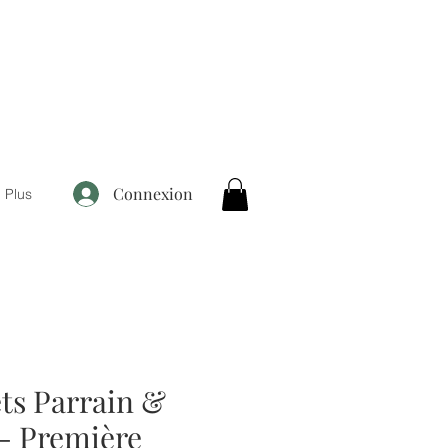
Connexion
Plus
ts Parrain &
- Première