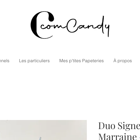
nnels
Les particuliers
Mes p'tites Papeteries
À propos
Duo Signe
Marraine 