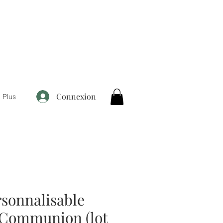
Connexion
Plus
rsonnalisable
 Communion (lot