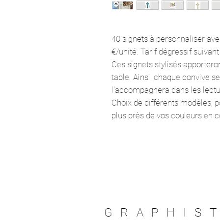
40 signets à personnaliser avec
€/unité. Tarif dégressif suivant
Ces signets stylisés apportero
table. Ainsi, chaque convive s
l'accompagnera dans les lectu
Choix de différents modèles, po
plus près de vos couleurs en ce
GRAPHIS