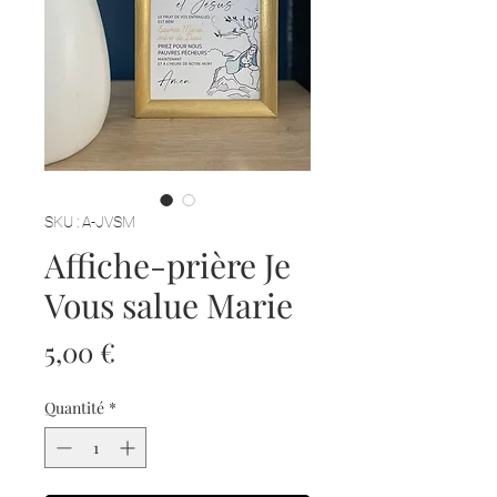
SKU : A-JVSM
Affiche-prière Je
Vous salue Marie
Prix
5,00 €
Quantité
*